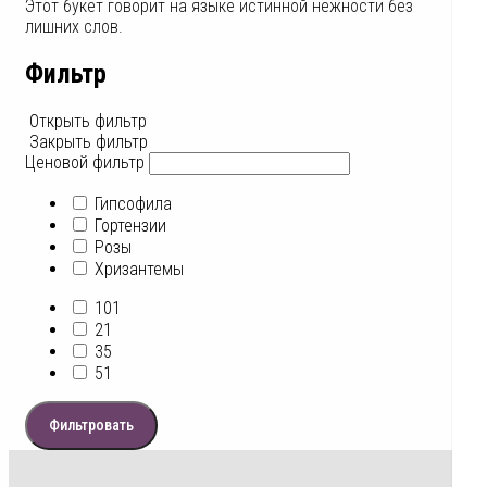
Этот букет говорит на языке истинной нежности без
лишних слов.
Фильтр
Открыть фильтр
Закрыть фильтр
Ценовой фильтр
Гипсофила
Гортензии
Розы
Хризантемы
101
21
35
51
Фильтровать