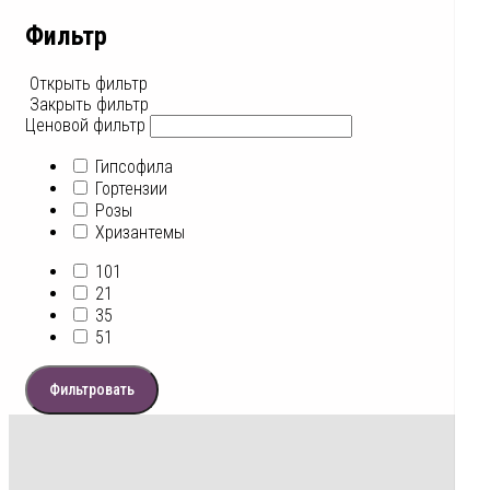
Фильтр
Открыть фильтр
Закрыть фильтр
Ценовой фильтр
Гипсофила
Гортензии
Розы
Хризантемы
101
21
35
51
Фильтровать