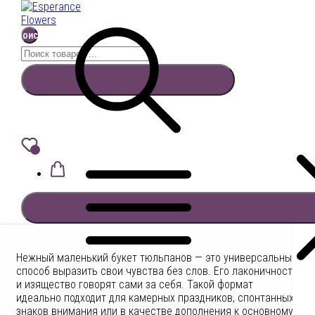
Поиск
Найти:
Перейти
к
Маленькие букеты тюльпанов
содержимому
Поиск
МАЛЕНЬКИЙ БУКЕТ
ТЮЛЬПАНОВ: ИЗЯЩНЫЙ
ПОДАРОК НА ЛЮБОЙ ПОВОД
Нежный маленький букет тюльпанов — это универсальный
способ выразить свои чувства без слов. Его лаконичность
и изящество говорят сами за себя. Такой формат
идеально подходит для камерных праздников, спонтанных
знаков внимания или в качестве дополнения к основному