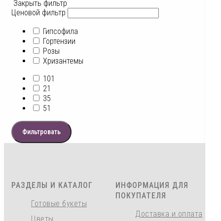
Закрыть фильтр
Ценовой фильтр
Гипсофила
Гортензии
Розы
Хризантемы
101
21
35
51
Фильтровать
РАЗДЕЛЫ И КАТАЛОГ
ИНФОРМАЦИЯ ДЛЯ
ПОКУПАТЕЛЯ
Готовые букеты
Доставка и оплата
Цветы